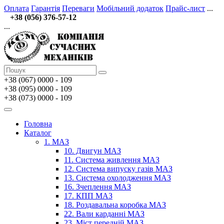
Оплата
Гарантія
Переваги
Мобільний додаток
Прайс-лист
...
+38 (056) 376-57-12
...
+38 (067)
0000 - 109
+38 (095) 0000 - 109
+38 (073) 0000 - 109
Головна
Каталог
1. МАЗ
10. Двигун МАЗ
11. Система живлення МАЗ
12. Система випуску газів МАЗ
13. Система охолодження МАЗ
16. Зчеплення МАЗ
17. КПП МАЗ
18. Роздавальна коробка МАЗ
22. Вали карданні МАЗ
23. Міст передній МАЗ