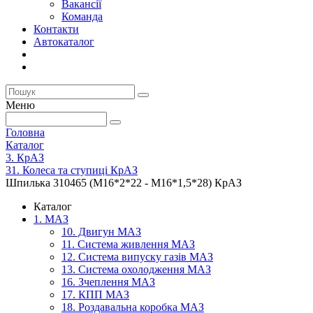
Вакансії
Команда
Контакти
Автокаталог
Меню
Головна
Каталог
3. КрАЗ
31. Колеса та ступиці КрАЗ
Шпилька 310465 (М16*2*22 - М16*1,5*28) КрАЗ
Каталог
1. МАЗ
10. Двигун МАЗ
11. Система живлення МАЗ
12. Система випуску газів МАЗ
13. Система охолодження МАЗ
16. Зчеплення МАЗ
17. КПП МАЗ
18. Роздавальна коробка МАЗ