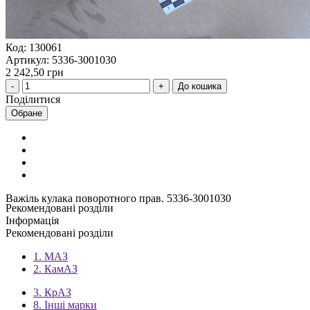
Код: 130061
Артикул: 5336-3001030
2 242,50 грн
До кошика
Поділитися
Обране
Важіль кулака поворотного прав. 5336-3001030
Рекомендовані розділи
Інформація
Рекомендовані розділи
1. МАЗ
2. КамАЗ
3. КрАЗ
8. Інші марки