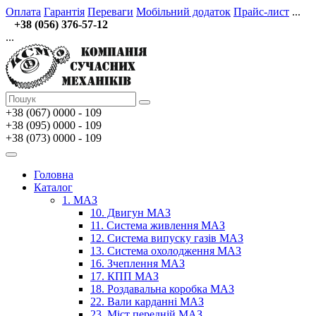
Оплата
Гарантія
Переваги
Мобільний додаток
Прайс-лист
...
+38 (056) 376-57-12
...
+38 (067)
0000 - 109
+38 (095) 0000 - 109
+38 (073) 0000 - 109
Головна
Каталог
1. МАЗ
10. Двигун МАЗ
11. Система живлення МАЗ
12. Система випуску газів МАЗ
13. Система охолодження МАЗ
16. Зчеплення МАЗ
17. КПП МАЗ
18. Роздавальна коробка МАЗ
22. Вали карданні МАЗ
23. Міст передній МАЗ