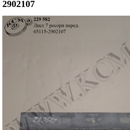
2902107