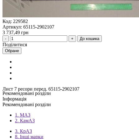
Код: 229582
Артикул: 65115-2902107
3 737,49 грн
До кошика
Поділитися
Обране
Лист 7 ресори перед. 65115-2902107
Рекомендовані розділи
Інформація
Рекомендовані розділи
1. МАЗ
2. КамАЗ
3. КрАЗ
8. Інші марки