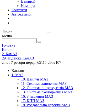
Вакансії
Команда
Контакти
Автокаталог
Меню
Головна
Каталог
2. КамАЗ
29. Підвіска КамАЗ
Лист 7 ресори перед. 65115-2902107
Каталог
1. МАЗ
10. Двигун МАЗ
11. Система живлення МАЗ
12. Система випуску газів МАЗ
13. Система охолодження МАЗ
16. Зчеплення МАЗ
17. КПП МАЗ
18. Роздавальна коробка МАЗ