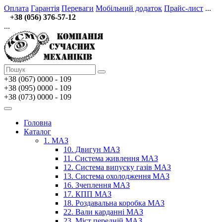
Оплата
Гарантія
Переваги
Мобільний додаток
Прайс-лист
...
+38 (056) 376-57-12
...
+38 (067)
0000 - 109
+38 (095) 0000 - 109
+38 (073) 0000 - 109
Головна
Каталог
1. МАЗ
10. Двигун МАЗ
11. Система живлення МАЗ
12. Система випуску газів МАЗ
13. Система охолодження МАЗ
16. Зчеплення МАЗ
17. КПП МАЗ
18. Роздавальна коробка МАЗ
22. Вали карданні МАЗ
23. Міст передній МАЗ