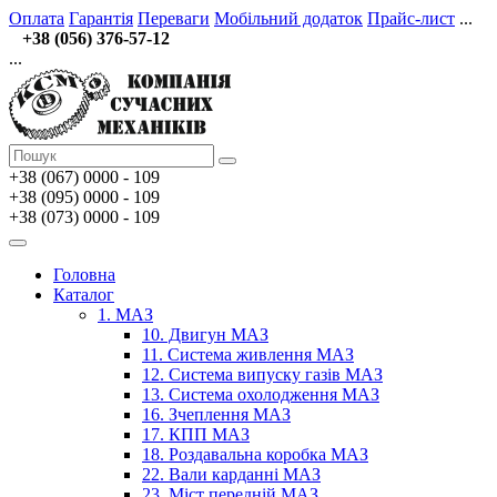
Оплата
Гарантія
Переваги
Мобільний додаток
Прайс-лист
...
+38 (056) 376-57-12
...
+38 (067)
0000 - 109
+38 (095) 0000 - 109
+38 (073) 0000 - 109
Головна
Каталог
1. МАЗ
10. Двигун МАЗ
11. Система живлення МАЗ
12. Система випуску газів МАЗ
13. Система охолодження МАЗ
16. Зчеплення МАЗ
17. КПП МАЗ
18. Роздавальна коробка МАЗ
22. Вали карданні МАЗ
23. Міст передній МАЗ