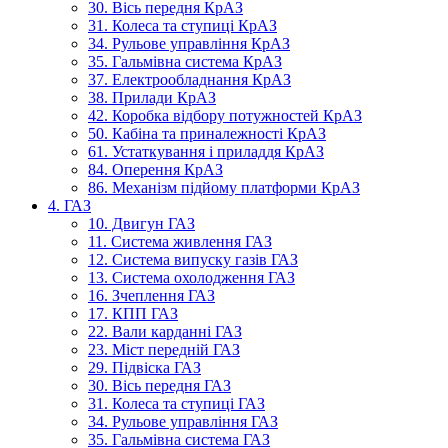
30. Вісь передня КрАЗ
31. Колеса та ступиці КрАЗ
34. Рульове управління КрАЗ
35. Гальмівна система КрАЗ
37. Електрообладнання КрАЗ
38. Прилади КрАЗ
42. Коробка відбору потужностей КрАЗ
50. Кабіна та приналежності КрАЗ
61. Устаткування і приладдя КрАЗ
84. Оперення КрАЗ
86. Механізм підйому платформи КрАЗ
4. ГАЗ
10. Двигун ГАЗ
11. Система живлення ГАЗ
12. Система випуску газів ГАЗ
13. Система охолодження ГАЗ
16. Зчеплення ГАЗ
17. КПП ГАЗ
22. Вали карданні ГАЗ
23. Міст передній ГАЗ
29. Підвіска ГАЗ
30. Вісь передня ГАЗ
31. Колеса та ступиці ГАЗ
34. Рульове управління ГАЗ
35. Гальмівна система ГАЗ