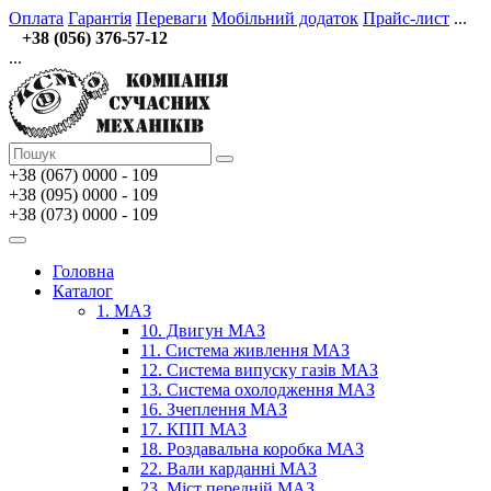
Оплата
Гарантія
Переваги
Мобільний додаток
Прайс-лист
...
+38 (056) 376-57-12
...
+38 (067)
0000 - 109
+38 (095) 0000 - 109
+38 (073) 0000 - 109
Головна
Каталог
1. МАЗ
10. Двигун МАЗ
11. Система живлення МАЗ
12. Система випуску газів МАЗ
13. Система охолодження МАЗ
16. Зчеплення МАЗ
17. КПП МАЗ
18. Роздавальна коробка МАЗ
22. Вали карданні МАЗ
23. Міст передній МАЗ