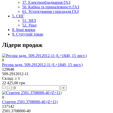
37. Електрообладнання ГАЗ
50. Кабіна та приналежності ГАЗ
61. Устаткування і приладдя ГАЗ
5. СНГ
51. ЗИЛ
52. Урал
8. Інші марки
9. Супутній товар
Лідери продаж
0
Ресора задн. 509-2912012-11 (L=1840, 15 лист.)
129648
509-2912012-11
Склад: ≥ 1
22 425,00 грн
0
Стартер 2501.3708000-40 (Z=11)
137142
2501.3708000-40