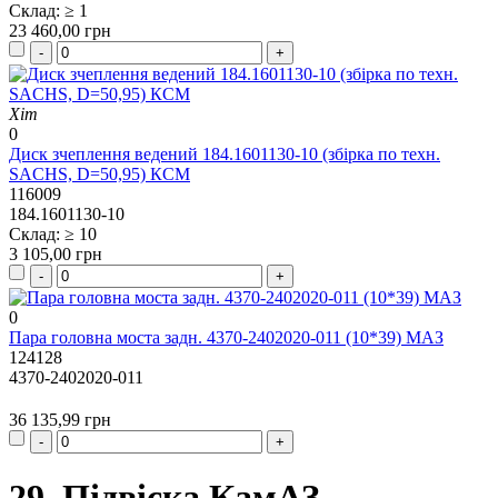
Склад: ≥ 1
23 460,00 грн
Хіт
0
Диск зчеплення ведений 184.1601130-10 (збірка по техн.
SACHS, D=50,95) КСМ
116009
184.1601130-10
Склад: ≥ 10
3 105,00 грн
0
Пара головна моста задн. 4370-2402020-011 (10*39) МАЗ
124128
4370-2402020-011
36 135,99 грн
29. Підвіска КамАЗ