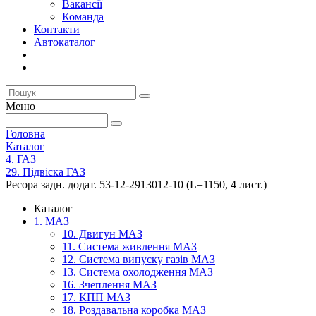
Вакансії
Команда
Контакти
Автокаталог
Меню
Головна
Каталог
4. ГАЗ
29. Підвіска ГАЗ
Ресора задн. додат. 53-12-2913012-10 (L=1150, 4 лист.)
Каталог
1. МАЗ
10. Двигун МАЗ
11. Система живлення МАЗ
12. Система випуску газів МАЗ
13. Система охолодження МАЗ
16. Зчеплення МАЗ
17. КПП МАЗ
18. Роздавальна коробка МАЗ