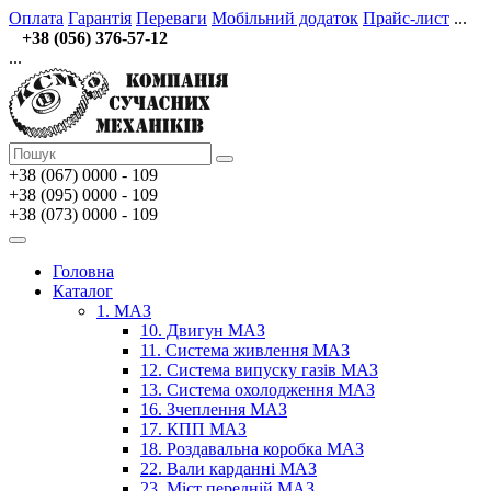
Оплата
Гарантія
Переваги
Мобільний додаток
Прайс-лист
...
+38 (056) 376-57-12
...
+38 (067)
0000 - 109
+38 (095) 0000 - 109
+38 (073) 0000 - 109
Головна
Каталог
1. МАЗ
10. Двигун МАЗ
11. Система живлення МАЗ
12. Система випуску газів МАЗ
13. Система охолодження МАЗ
16. Зчеплення МАЗ
17. КПП МАЗ
18. Роздавальна коробка МАЗ
22. Вали карданні МАЗ
23. Міст передній МАЗ