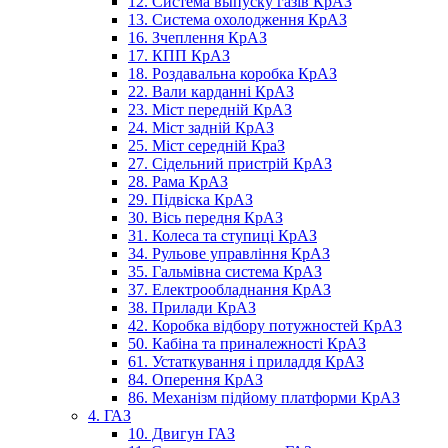
12. Система выпуску газів КрАЗ
13. Система охолодження КрАЗ
16. Зчеплення КрАЗ
17. КПП КрАЗ
18. Роздавальна коробка КрАЗ
22. Вали карданні КрАЗ
23. Міст передній КрАЗ
24. Міст задній КрАЗ
25. Міст середній КраЗ
27. Сідельний пристрій КрАЗ
28. Рама КрАЗ
29. Підвіска КрАЗ
30. Вісь передня КрАЗ
31. Колеса та ступиці КрАЗ
34. Рульове управління КрАЗ
35. Гальмівна система КрАЗ
37. Електрообладнання КрАЗ
38. Прилади КрАЗ
42. Коробка відбору потужностей КрАЗ
50. Кабіна та приналежності КрАЗ
61. Устаткування і приладдя КрАЗ
84. Оперення КрАЗ
86. Механізм підйому платформи КрАЗ
4. ГАЗ
10. Двигун ГАЗ