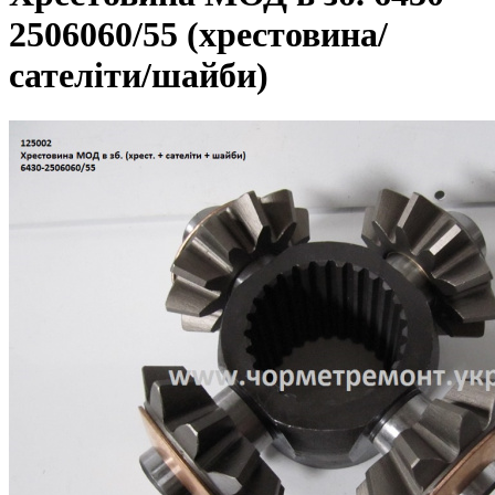
2506060/55 (хрестовина/
сателіти/шайби)