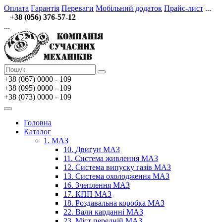
Оплата
Гарантія
Переваги
Мобільний додаток
Прайс-лист
...
+38 (056) 376-57-12
...
+38 (067)
0000 - 109
+38 (095) 0000 - 109
+38 (073) 0000 - 109
Головна
Каталог
1. МАЗ
10. Двигун МАЗ
11. Система живлення МАЗ
12. Система випуску газів МАЗ
13. Система охолодження МАЗ
16. Зчеплення МАЗ
17. КПП МАЗ
18. Роздавальна коробка МАЗ
22. Вали карданні МАЗ
23. Міст передній МАЗ