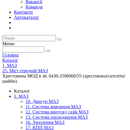
Вакансії
Команда
Контакти
Автокаталог
Меню
Головна
Каталог
1. МАЗ
25. Міст середній МАЗ
Хрестовина МОД в зб. 6430-2506060/55 (хрестовина/сателіти/
шайби)
Каталог
1. МАЗ
10. Двигун МАЗ
11. Система живлення МАЗ
12. Система випуску газів МАЗ
13. Система охолодження МАЗ
16. Зчеплення МАЗ
17. КПП МАЗ