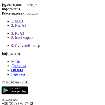
Рекомендовані розділи
см
Інформація
Рекомендовані розділи
1. МАЗ
2. КамАЗ
3. КрАЗ
8. Інші марки
9. Супутній товар
Інформація
Місія
Доставка
Оплата
Гарантія
© KCM.ua - 2016
м. Дніпро
+38 (056) 376-57-12