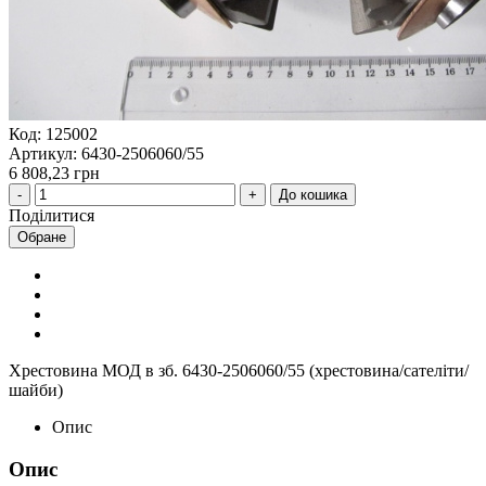
Код: 125002
Артикул: 6430-2506060/55
6 808,23 грн
До кошика
Поділитися
Обране
Хрестовина МОД в зб. 6430-2506060/55 (хрестовина/сателіти/
шайби)
Опис
Опис