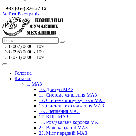
+38 (056) 376-57-12
Увійти
Реєстрація
+38 (067)
0000 - 109
+38 (095) 0000 - 109
+38 (073) 0000 - 109
Головна
Каталог
1. МАЗ
10. Двигун МАЗ
11. Система живлення МАЗ
12. Система випуску газів МАЗ
13. Система охолодження МАЗ
16. Зчеплення МАЗ
17. КПП МАЗ
18. Роздавальна коробка МАЗ
22. Вали карданні МАЗ
23. Міст передній МАЗ