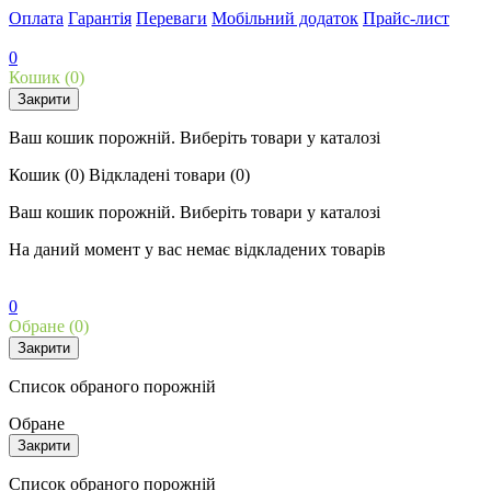
Оплата
Гарантія
Переваги
Мобільний додаток
Прайс-лист
0
Кошик
(0)
Закрити
Ваш кошик порожній. Виберіть товари у каталозі
Кошик
(0)
Відкладені товари
(0)
Ваш кошик порожній. Виберіть товари у каталозі
На даний момент у вас немає відкладених товарів
0
Обране
(0)
Закрити
Список обраного порожній
Обране
Закрити
Список обраного порожній