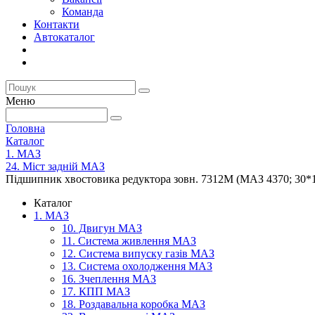
Команда
Контакти
Автокаталог
Меню
Головна
Каталог
1. МАЗ
24. Міст задній МАЗ
Підшипник хвостовика редуктора зовн. 7312М (МАЗ 4370; 30*
Каталог
1. МАЗ
10. Двигун МАЗ
11. Система живлення МАЗ
12. Система випуску газів МАЗ
13. Система охолодження МАЗ
16. Зчеплення МАЗ
17. КПП МАЗ
18. Роздавальна коробка МАЗ