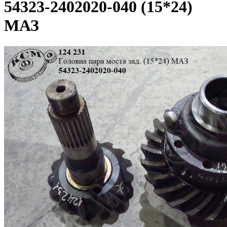
54323-2402020-040 (15*24)
МАЗ