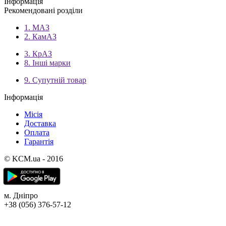
Інформація
Рекомендовані розділи
1. МАЗ
2. КамАЗ
3. КрАЗ
8. Інші марки
9. Супутній товар
Інформація
Місія
Доставка
Оплата
Гарантія
© KCM.ua - 2016
м. Дніпро
+38 (056) 376-57-12