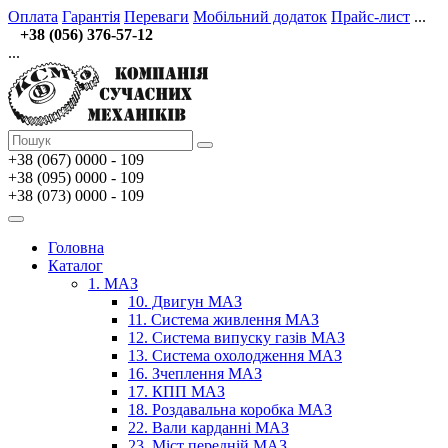
Оплата
Гарантія
Переваги
Мобільний додаток
Прайс-лист
...
+38 (056) 376-57-12
...
+38 (067)
0000 - 109
+38 (095) 0000 - 109
+38 (073) 0000 - 109
Головна
Каталог
1. МАЗ
10. Двигун МАЗ
11. Система живлення МАЗ
12. Система випуску газів МАЗ
13. Система охолодження МАЗ
16. Зчеплення МАЗ
17. КПП МАЗ
18. Роздавальна коробка МАЗ
22. Вали карданні МАЗ
23. Міст передній МАЗ