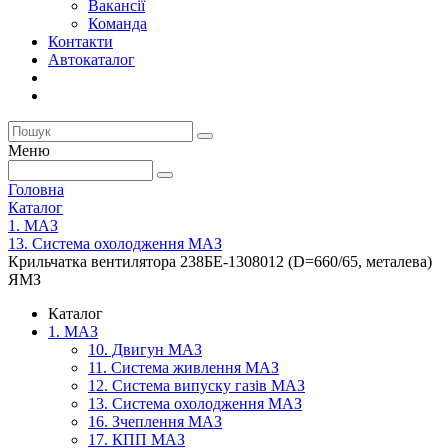
Вакансії
Команда
Контакти
Автокаталог
Меню
Головна
Каталог
1. МАЗ
13. Система охолодження МАЗ
Крильчатка вентилятора 238БЕ-1308012 (D=660/65, металева)
ЯМЗ
Каталог
1. МАЗ
10. Двигун МАЗ
11. Система живлення МАЗ
12. Система випуску газів МАЗ
13. Система охолодження МАЗ
16. Зчеплення МАЗ
17. КПП МАЗ