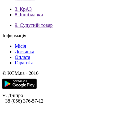
3. КрАЗ
8. Інші марки
9. Супутній товар
Інформація
Місія
Доставка
Оплата
Гарантія
© KCM.ua - 2016
м. Дніпро
+38 (056) 376-57-12