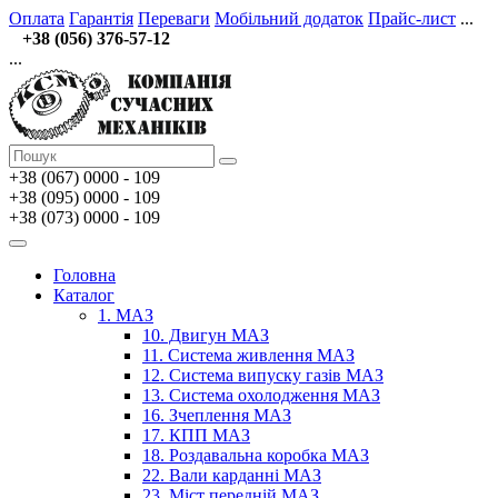
Оплата
Гарантія
Переваги
Мобільний додаток
Прайс-лист
...
+38 (056) 376-57-12
...
+38 (067)
0000 - 109
+38 (095) 0000 - 109
+38 (073) 0000 - 109
Головна
Каталог
1. МАЗ
10. Двигун МАЗ
11. Система живлення МАЗ
12. Система випуску газів МАЗ
13. Система охолодження МАЗ
16. Зчеплення МАЗ
17. КПП МАЗ
18. Роздавальна коробка МАЗ
22. Вали карданні МАЗ
23. Міст передній МАЗ