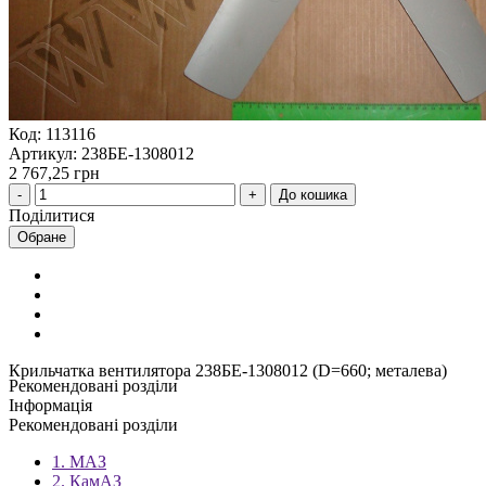
Код: 113116
Артикул: 238БЕ-1308012
2 767,25 грн
До кошика
Поділитися
Обране
Крильчатка вентилятора 238БЕ-1308012 (D=660; металева)
Рекомендовані розділи
Інформація
Рекомендовані розділи
1. МАЗ
2. КамАЗ