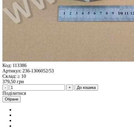
Код: 113386
Артикул: 236-1306052/53
Склад: ≥ 10
379,50 грн
До кошика
Поділитися
Обране