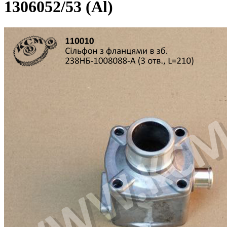
1306052/53 (Al)