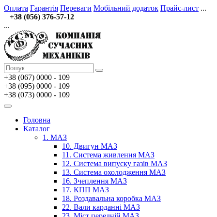
Оплата
Гарантія
Переваги
Мобільний додаток
Прайс-лист
...
+38 (056) 376-57-12
...
+38 (067)
0000 - 109
+38 (095) 0000 - 109
+38 (073) 0000 - 109
Головна
Каталог
1. МАЗ
10. Двигун МАЗ
11. Система живлення МАЗ
12. Система випуску газів МАЗ
13. Система охолодження МАЗ
16. Зчеплення МАЗ
17. КПП МАЗ
18. Роздавальна коробка МАЗ
22. Вали карданні МАЗ
23. Міст передній МАЗ