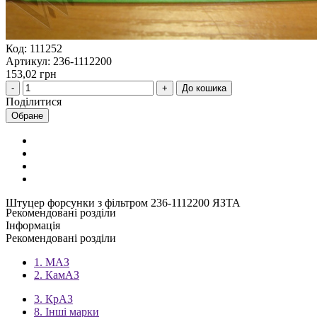
Код: 111252
Артикул: 236-1112200
153,02 грн
До кошика
Поділитися
Обране
Штуцер форсунки з фільтром 236-1112200 ЯЗТА
Рекомендовані розділи
Інформація
Рекомендовані розділи
1. МАЗ
2. КамАЗ
3. КрАЗ
8. Інші марки