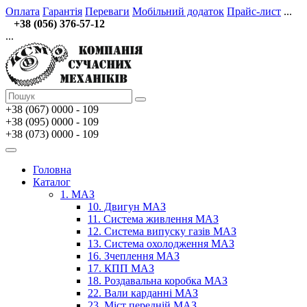
Оплата
Гарантія
Переваги
Мобільний додаток
Прайс-лист
...
+38 (056) 376-57-12
...
+38 (067)
0000 - 109
+38 (095) 0000 - 109
+38 (073) 0000 - 109
Головна
Каталог
1. МАЗ
10. Двигун МАЗ
11. Система живлення МАЗ
12. Система випуску газів МАЗ
13. Система охолодження МАЗ
16. Зчеплення МАЗ
17. КПП МАЗ
18. Роздавальна коробка МАЗ
22. Вали карданні МАЗ
23. Міст передній МАЗ