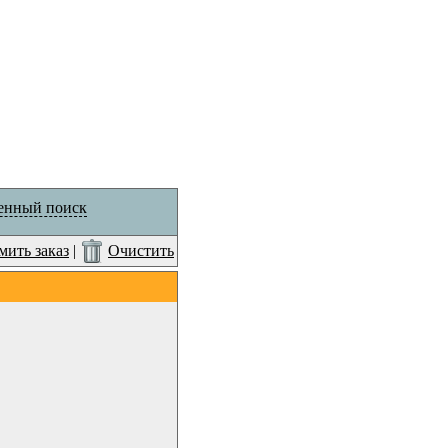
енный поиск
ить заказ
|
Очистить